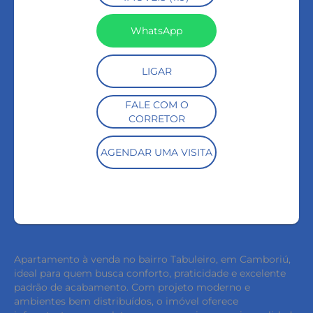
WhatsApp
LIGAR
FALE COM O
CORRETOR
AGENDAR UMA VISITA
Apartamento à venda no bairro Tabuleiro, em Camboriú,
ideal para quem busca conforto, praticidade e excelente
padrão de acabamento. Com projeto moderno e
ambientes bem distribuídos, o imóvel oferece