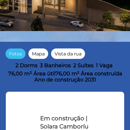
Fotos
Mapa
Vista da rua
2 Dorms
3 Banheiros
2 Suítes
1 Vaga
76,00 m² Área útil
76,00 m² Área construída
Ano de construção 2031
Em construção |
Solara Camboríu