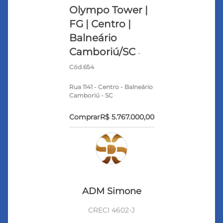
Olympo Tower |
FG | Centro |
Balneário
Camboriú/SC
-
Cód.654
Rua 1141 - Centro - Balneário
Camboriú - SC
Comprar
R$ 5.767.000,00
ADM Simone
CRECI 4602-J