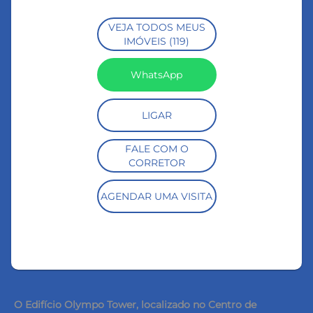
VEJA TODOS MEUS
IMÓVEIS (119)
WhatsApp
LIGAR
FALE COM O
CORRETOR
AGENDAR UMA VISITA
O Edifício Olympo Tower, localizado no Centro de